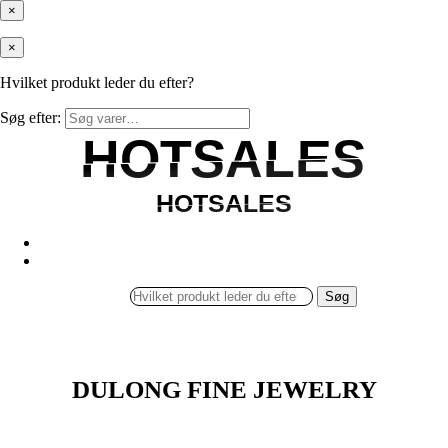
×
×
Hvilket produkt leder du efter?
Søg efter:
HOTSALES
HOTSALES
HOTSALES
HOTSALES
Søg
DULONG FINE JEWELRY