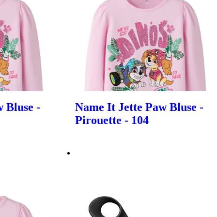
 Bluse -
Name It Jette Paw Bluse -
Pirouette - 104