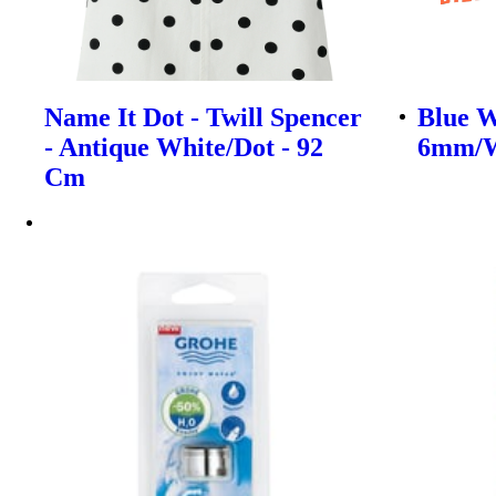
Name It Dot - Twill Spencer
Blue W
- Antique White/Dot - 92
6mm/W
Cm