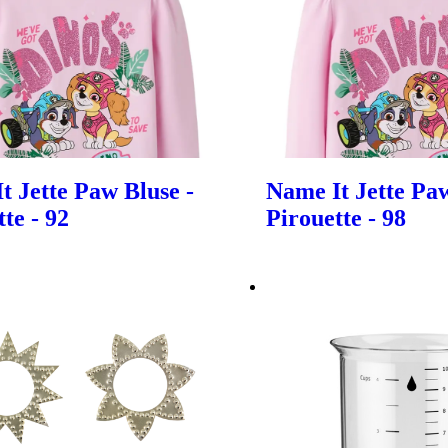
t Jette Paw Bluse -
Name It Jette Paw
te - 92
Pirouette - 98