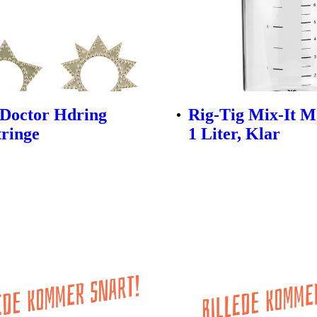
Doctor Hdring
Rig-Tig Mix-It 
tringe
1 Liter, Klar