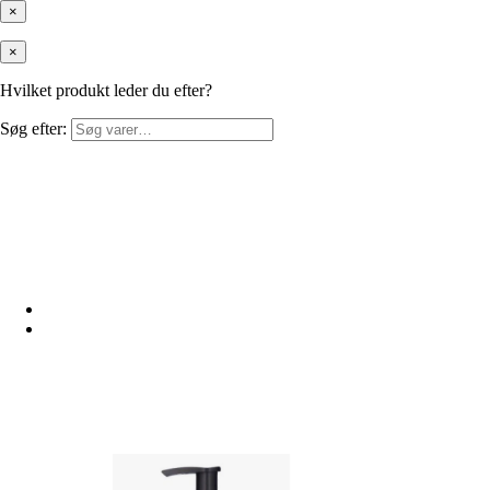
×
×
Hvilket produkt leder du efter?
Søg efter: