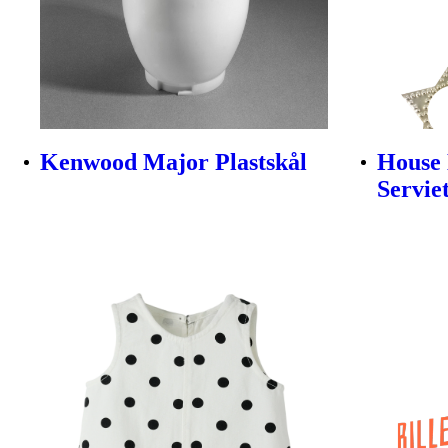
Kenwood Major Plastskål
House 
Servie