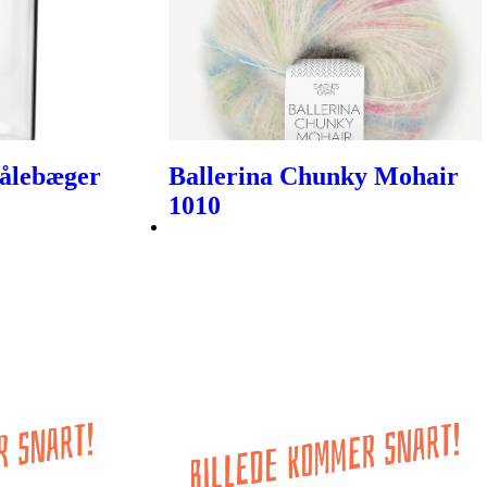
Målebæger
Ballerina Chunky Mohair
1010