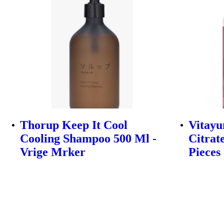
Thorup Keep It Cool
Vitay
Cooling Shampoo 500 Ml -
Citrat
Vrige Mrker
Pieces