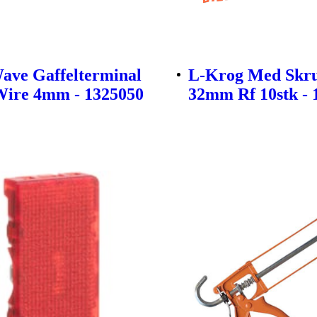
ave Gaffelterminal
L-Krog Med Skru
ire 4mm - 1325050
32mm Rf 10stk - 