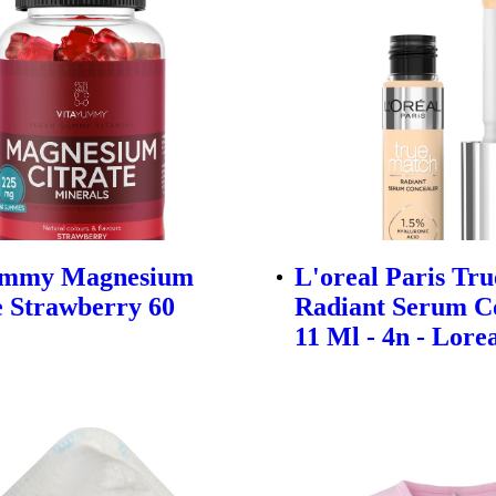
ummy Magnesium
L'oreal Paris Tr
e Strawberry 60
Radiant Serum C
11 Ml - 4n - Lore