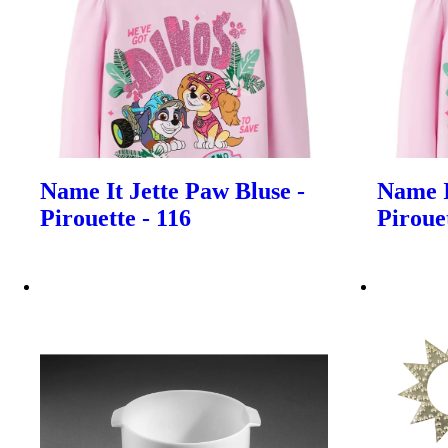
Name It Jette Paw Bluse -
Name I
Pirouette - 116
Pirouet