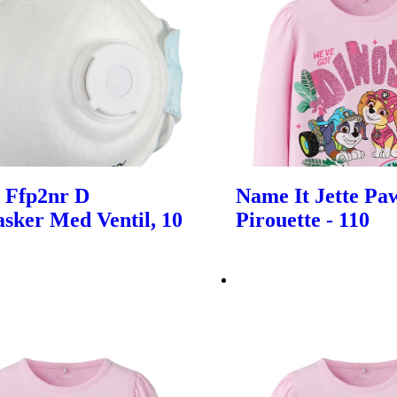
 Ffp2nr D
Name It Jette Paw
sker Med Ventil, 10
Pirouette - 110