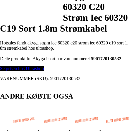
60320 C20
Strøm Iec 60320
C19 Sort 1.8m Strømkabel
Hotsales fandt akyga strøm iec 60320 c20 strøm iec 60320 c19 sort 1.
8m strømkabel hos ultrashop.
Dette produkt fra Akyga i sort har varenummeret
5901720130532
.
Se prisen hos Ultrashop
VARENUMMER (SKU):
5901720130532
ANDRE KØBTE OGSÅ