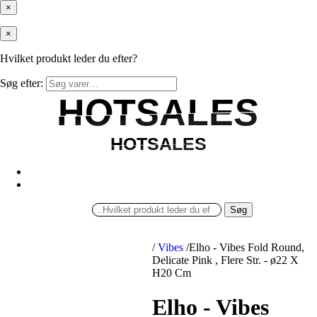
×
×
Hvilket produkt leder du efter?
Søg efter:
HOTSALES
HOTSALES
HOTSALES
HOTSALES
Søg
/
Vibes
/
Elho - Vibes Fold Round,
Delicate Pink , Flere Str. - ø22 X
H20 Cm
Elho - Vibes